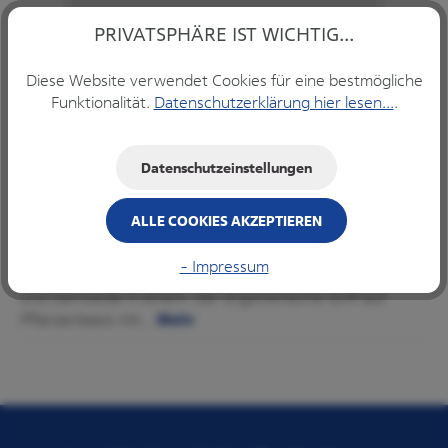
PRIVATSPHÄRE IST WICHTIG...
IN DEN WARENKORB
Diese Website verwendet Cookies für eine bestmögliche
Funktionalität.
Datenschutzerklärung hier lesen...
.
Datenschutzeinstellungen
Produkte filtern
ALLE COOKIES AKZEPTIEREN
Beschreibung
- Impressum
Humble Floss Picks Humble Floss Picks sind Zahnstocher
und Zahnseide in einem. Der ergonomische Griff auf
Pflanzenbasis mit…
Mehr