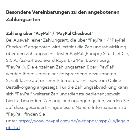
Besondere Vereinbarungen zu den angebotenen
Zahlungsarten
Zahlung über "PayPal" / "PayPal Checkout"
Bei Auswahl einer Zahlungsart, die über "PayPal" / "PayPal
Checkout" angeboten wird, erfolgt die Zahlungsabwicklung
über den Zahlungsdienstleister PayPal (Europe) S.à.r.l. et Cie,
S.C.A. (22-24 Boulevard Royal L-2449, Luxemburg;
"PayPal"). Die einzelnen Zahlungsarten über "PayPal"
werden Ihnen unter einer entsprechend bezeichneten
Schaltfläche auf unserer Internetpräsenz sowie im Online-
Bestellvorgang angezeigt. Für die Zahlungsabwicklung kann
sich "PayPal" weiterer Zahlungsdienste bedienen; soweit
hierfür besondere Zahlungsbedingungen gelten, werden Sie
auf diese gesondert hingewiesen. Nähere Informationen zu
"PayPal" finden Sie
unter
https://www.paypal.com/de/webapps/mpp/ua/legalh
ub-full
.