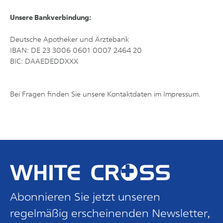
Unsere Bankverbindung:
Deutsche Apotheker und Ärztebank
IBAN: DE 23 3006 0601 0007 2464 20
BIC: DAAEDEDDXXX
Bei Fragen finden Sie unsere Kontaktdaten im Impressum.
Abonnieren Sie jetzt unseren
regelmäßig erscheinenden Newsletter,